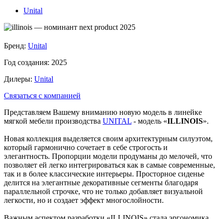
Unital
Бренд:
Unital
Год создания:
2025
Дилеры:
Unital
Связаться с компанией
Представляем Вашему вниманию новую модель в линейке
мягкой мебели производства
UNITAL
- модель «
ILLINOIS
».
Новая коллекция выделяется своим архитектурным силуэтом,
который гармонично сочетает в себе строгость и
элегантность. Пропорции модели продуманы до мелочей, что
позволяет ей легко интегрироваться как в самые современные,
так и в более классические интерьеры. Просторное сиденье
делится на элегантные декоративные сегменты благодаря
параллельной строчке, что не только добавляет визуальной
легкости, но и создает эффект многослойности.
Важным аспектом разработки «ILLINOIS» стала эргономика.