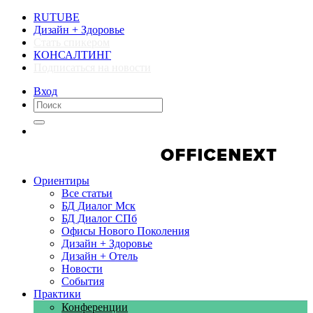
RUTUBE
Дизайн + Здоровье
Стать спикером
КОНСАЛТИНГ
Подписаться на новости
Вход
Компании
Компании
Ориентиры
Все статьи
БД Диалог Мск
БД Диалог СПб
Офисы Нового Поколения
Дизайн + Здоровье
Дизайн + Отель
Новости
События
Практики
Конференции