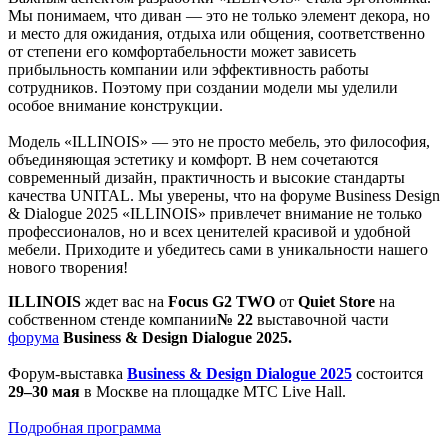
Мы понимаем, что диван — это не только элемент декора, но
и место для ожидания, отдыха или общения, соответственно
от степени его комфортабельности может зависеть
прибыльность компании или эффективность работы
сотрудников. Поэтому при создании модели мы уделили
особое внимание конструкции.
Модель «ILLINOIS» — это не просто мебель, это философия,
объединяющая эстетику и комфорт. В нем сочетаются
современный дизайн, практичность и высокие стандарты
качества UNITAL. Мы уверены, что на форуме Business Design
& Dialogue 2025 «ILLINOIS» привлечет внимание не только
профессионалов, но и всех ценителей красивой и удобной
мебели. Приходите и убедитесь сами в уникальности нашего
нового творения!
ILLINOIS
ждет вас на
Focus G2 TWO
от
Quiet Store
на
собственном стенде компании
№ 22
выставочной части
форума
Business & Design Dialogue 2025.
Форум-выставка
Business & Design Dialogue 2025
состоится
29–30 мая
в Москве на площадке MTC Live Hall.
Подробная программа