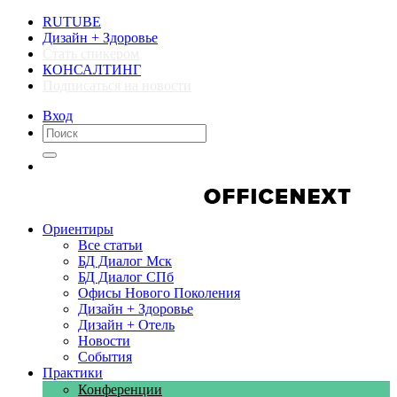
RUTUBE
Дизайн + Здоровье
Стать спикером
КОНСАЛТИНГ
Подписаться на новости
Вход
Компании
Компании
Ориентиры
Все статьи
БД Диалог Мск
БД Диалог СПб
Офисы Нового Поколения
Дизайн + Здоровье
Дизайн + Отель
Новости
События
Практики
Конференции