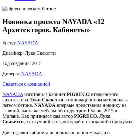
Новинка проекта NAYADA «12
Архитекторов. Кабинеты»
Бренд:
NAYADA
Дизайнер:
Лукa Скакетти
Год создания:
2015
Дилеры:
NAYADA
Связаться с компанией
NAYADA
изготовила кабинет
PIGRECO
итальянского
архитектора
Луки Скакетти
в инновационном материале –
легком бетоне.
NAYADA
впервые представила новинку на
главной выставке мебельной индустрии I Saloni 2015 в
Милане. Как признался сам автор
PIGRECO
,
Лука
Скакетти
, это лучший стол, который он когда-либо придумал.
Для отделки кабинета использован шпон макасар и