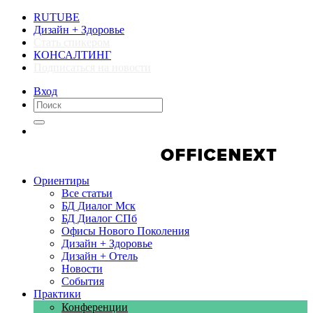
RUTUBE
Дизайн + Здоровье
Стать спикером
КОНСАЛТИНГ
Подписаться на новости
Вход
Компании
Компании
Ориентиры
Все статьи
БД Диалог Мск
БД Диалог СПб
Офисы Нового Поколения
Дизайн + Здоровье
Дизайн + Отель
Новости
События
Практики
Конференции