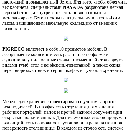
настоящий промышленный бетон. Для того, чтобы облегчить
вес кабинета, специалистами
NAYADA
разработана легкая
версия бетона, а внутри стола установлен скрытый
металлокаркас. Бетон покрыт специальным влагостойким
лаком, защищающим мебельную коллекцию от внешних
воздействий.
PIGRECO
включает в себя 10 предметов мебели. В
ассортименте коллекции есть различные по форме и
функционалу письменные столы: письменный стол с двумя
видами тумб, стол с конференц-приставкой, а также серия
переговорных столов и серия шкафов и тумб для хранения.
Мебель для хранения спроектирована с учётом запросов
руководителей. В шкафах есть отделения для хранения
рабочих портфелей, папок и прочей важной документации:
открытые полки и ящики. Для письменных столов продуман
ряд опций: есть возможность установки экрана на нижнюю
поверхность столешницы. В каждом из столов есть система