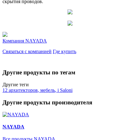
скрытия проводов.
Компания
NAYADA
Связаться с компанией
Где купить
Другие продукты по тегам
Другие теги
12 архитекторов
,
мебель
,
i Saloni
Другие продукты производителя
NAYADA
Все продукты NAYADA