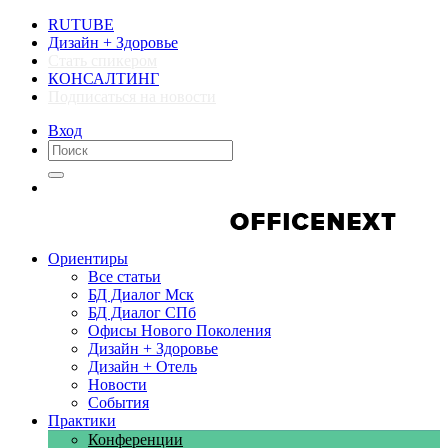
RUTUBE
Дизайн + Здоровье
Стать спикером
КОНСАЛТИНГ
Подписаться на новости
Вход
Компании
Компании
Ориентиры
Все статьи
БД Диалог Мск
БД Диалог СПб
Офисы Нового Поколения
Дизайн + Здоровье
Дизайн + Отель
Новости
События
Практики
Конференции