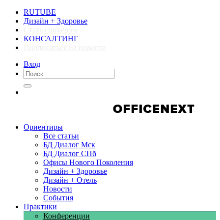
RUTUBE
Дизайн + Здоровье
Стать спикером
КОНСАЛТИНГ
Подписаться на новости
Вход
Компании
Компании
Ориентиры
Все статьи
БД Диалог Мск
БД Диалог СПб
Офисы Нового Поколения
Дизайн + Здоровье
Дизайн + Отель
Новости
События
Практики
Конференции