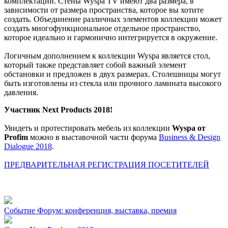
комплектации. Стены Wyspa TV имеют два размера, в
зависимости от размера пространства, которое вы хотите
создать. Объединение различных элементов коллекции может
создать многофункциональное отдельное пространство,
которое идеально и гармонично интегрируется в окружение.
Логичным дополнением к коллекции Wyspa является стол,
который также представляет собой важный элемент
обстановки и предложен в двух размерах. Столешницы могут
быть изготовлены из стекла или прочного ламината высокого
давления.
Участник Next Products 2018!
Увидеть и протестировать мебель из коллекции
Wyspa от
Profim
можно в выставочной части форума
Business & Design
Dialogue 2018
.
ПРЕДВАРИТЕЛЬНАЯ РЕГИСТРАЦИЯ ПОСЕТИТЕЛЕЙ
Событие
Форум: конференция, выставка, премия