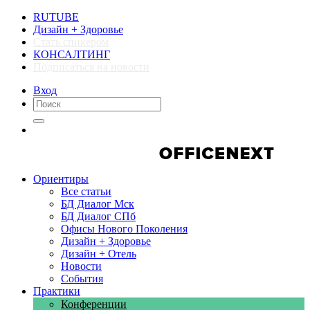
RUTUBE
Дизайн + Здоровье
Стать спикером
КОНСАЛТИНГ
Подписаться на новости
Вход
Компании
Компании
Ориентиры
Все статьи
БД Диалог Мск
БД Диалог СПб
Офисы Нового Поколения
Дизайн + Здоровье
Дизайн + Отель
Новости
События
Практики
Конференции