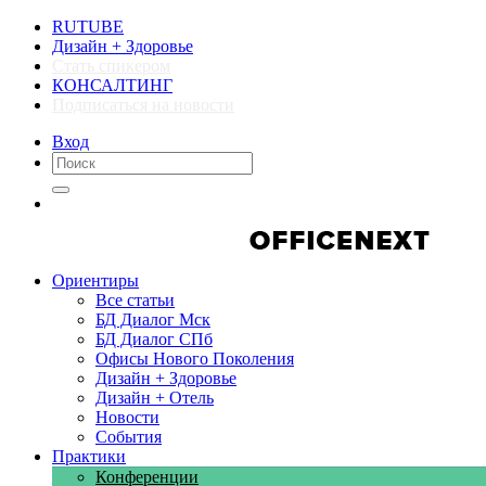
RUTUBE
Дизайн + Здоровье
Стать спикером
КОНСАЛТИНГ
Подписаться на новости
Вход
Компании
Компании
Ориентиры
Все статьи
БД Диалог Мск
БД Диалог СПб
Офисы Нового Поколения
Дизайн + Здоровье
Дизайн + Отель
Новости
События
Практики
Конференции