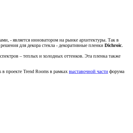
и, - является инноватором на рынке архитектуры. Так в
ешения для декора стекла - декоративные пленки
Dichroic
.
спектров – теплых и холодных оттенков. Эта пленка также
s в проекте Trend Rooms в рамках
выставочной части
форума