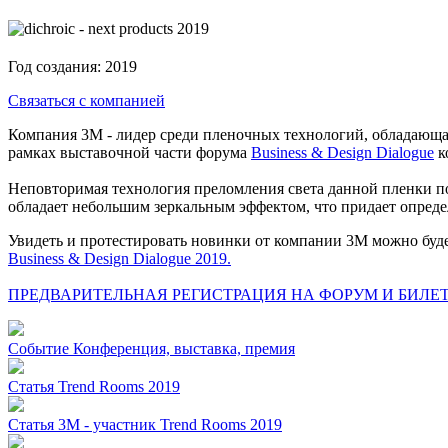
Год создания:
2019
Связаться с компанией
Компания 3М - лидер среди пленочных технологий, обладающа
рамках выставочной части форума
Business & Design Dialogue
к
Неповторимая технология преломления света данной пленки по
обладает небольшим зеркальным эффектом, что придает опреде
Увидеть и протестировать новинки от компании 3М можно буде
Business & Design Dialogue 2019.
ПРЕДВАРИТЕЛЬНАЯ РЕГИСТРАЦИЯ НА ФОРУМ И БИЛЕТ
Событие
Конференция, выставка, премия
Статья
Trend Rooms 2019
Статья
3М - участник Trend Rooms 2019