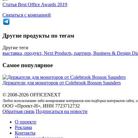
Статья
Best Office Awards 2019
Связаться с компанией
Другие продукты по тегам
Другие теги
выставка
,
продукт
,
Next Products
,
партнер
,
Business & Design Di
Самое популярное
Держатели для мониторов от Colebrook Bosson Saunders
© 2008-2026 OFFICENEXT
Любое использование либо копирование материалов или подборки материалов сайта, э
ООО «Проект-Н», ИНН 7723712732
Обратная связь
Подписаться на новости
О проекте
Реклама
Контакты