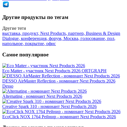
Другие продукты по тегам
Другие теги
выставка
,
продукт
,
Next Products
,
партнер
,
Business & Design
Dialogue
,
конференция
,
форум
,
Москва
,
голосование
,
пол
,
напольное
,
покрытие
,
офис
Самое популярное
Eco Matter - участник Next Products 2026
ORTGRAPH
DESSO AirMaster Reflection - номинант Next Products 2026
Desso
Alternating - номинант Next Products 2026
Creative Spark 310 - номинант Next Products 2026
EcoClick NOX 1764 Рейнир - номинант Next Products 2026