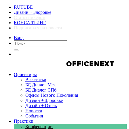
RUTUBE
Дизайн + Здоровье
Стать спикером
КОНСАЛТИНГ
Подписаться на новости
Вход
Компании
Компании
Ориентиры
Все статьи
БД Диалог Мск
БД Диалог СПб
Офисы Нового Поколения
Дизайн + Здоровье
Дизайн + Отель
Новости
События
Практики
Конференции