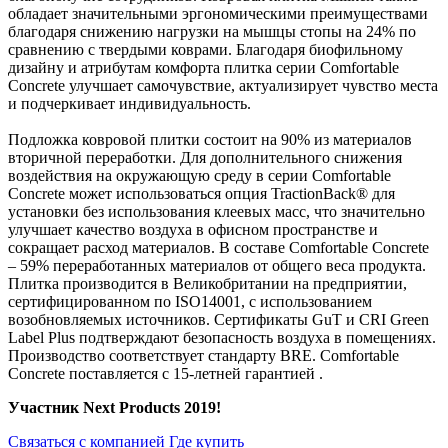
обладает значительными эргономическими преимуществами
благодаря снижению нагрузки на мышцы стопы на 24% по
сравнению с твердыми коврами. Благодаря биофильному
дизайну и атрибутам комфорта плитка серии Comfortable
Concrete улучшает самочувствие, актуализирует чувство места
и подчеркивает индивидуальность.
Подложка ковровой плитки состоит на 90% из материалов
вторичной переработки. Для дополнительного снижения
воздействия на окружающую среду в серии Comfortable
Concrete может использоваться опция TractionBack® для
установки без использования клеевых масс, что значительно
улучшает качество воздуха в офисном пространстве и
сокращает расход материалов. В составе Comfortable Concrete
– 59% переработанных материалов от общего веса продукта.
Плитка производится в Великобритании на предприятии,
сертифицированном по ISO14001, с использованием
возобновляемых источников. Сертификаты GuT и CRI Green
Label Plus подтверждают безопасность воздуха в помещениях.
Производство соответствует стандарту BRE. Comfortable
Concrete поставляется с 15-летней гарантией .
Участник Next Products 2019!
Связаться с компанией
Где купить