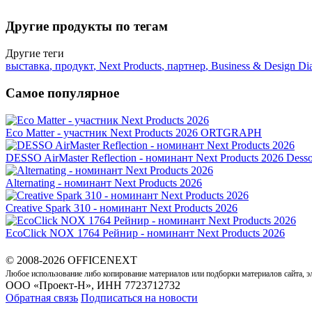
Другие продукты по тегам
Другие теги
выставка
,
продукт
,
Next Products
,
партнер
,
Business & Design Di
Самое популярное
Eco Matter - участник Next Products 2026
ORTGRAPH
DESSO AirMaster Reflection - номинант Next Products 2026
Dess
Alternating - номинант Next Products 2026
Creative Spark 310 - номинант Next Products 2026
EcoClick NOX 1764 Рейнир - номинант Next Products 2026
© 2008-2026 OFFICENEXT
Любое использование либо копирование материалов или подборки материалов сайта, э
ООО «Проект-Н», ИНН 7723712732
Обратная связь
Подписаться на новости