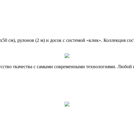
0 см), рулонов (2 м) и досок с системой «клик». Коллекция сос
.
усство ткачества с самыми современными технологиями. Любой и