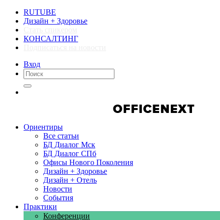
RUTUBE
Дизайн + Здоровье
Стать спикером
КОНСАЛТИНГ
Подписаться на новости
Вход
Компании
Компании
Ориентиры
Все статьи
БД Диалог Мск
БД Диалог СПб
Офисы Нового Поколения
Дизайн + Здоровье
Дизайн + Отель
Новости
События
Практики
Конференции