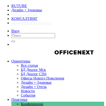
RUTUBE
Дизайн + Здоровье
Стать спикером
КОНСАЛТИНГ
Подписаться на новости
Вход
Компании
Компании
Ориентиры
Все статьи
БД Диалог Мск
БД Диалог СПб
Офисы Нового Поколения
Дизайн + Здоровье
Дизайн + Отель
Новости
События
Практики
Конференции