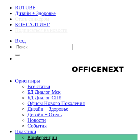
RUTUBE
Дизайн + Здоровье
Стать спикером
КОНСАЛТИНГ
Подписаться на новости
Вход
Компании
Компании
Ориентиры
Все статьи
БД Диалог Мск
БД Диалог СПб
Офисы Нового Поколения
Дизайн + Здоровье
Дизайн + Отель
Новости
События
Практики
Конференции