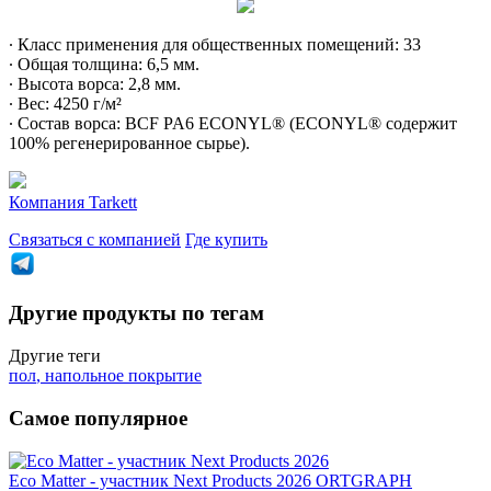
∙ Класс применения для общественных помещений: 33
∙ Общая толщина: 6,5 мм.
∙ Высота ворса: 2,8 мм.
∙ Вес: 4250 г/м²
∙ Состав ворса: BCF PA6 ECONYL® (ECONYL® содержит
100% регенерированное сырье).
Компания
Tarkett
Связаться с компанией
Где купить
Другие продукты по тегам
Другие теги
пол
,
напольное покрытие
Самое популярное
Eco Matter - участник Next Products 2026
ORTGRAPH