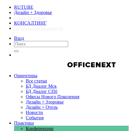
RUTUBE
Дизайн + Здоровье
Стать спикером
КОНСАЛТИНГ
Подписаться на новости
Вход
Компании
Компании
Ориентиры
Все статьи
БД Диалог Мск
БД Диалог СПб
Офисы Нового Поколения
Дизайн + Здоровье
Дизайн + Отель
Новости
События
Практики
Конференции