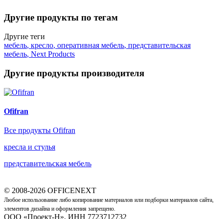
Другие продукты по тегам
Другие теги
мебель
,
кресло
,
оперативная мебель
,
представительская
мебель
,
Next Products
Другие продукты производителя
Ofifran
Все продукты Ofifran
кресла и стулья
представительская мебель
© 2008-2026 OFFICENEXT
Любое использование либо копирование материалов или подборки материалов сайта,
элементов дизайна и оформления запрещено.
ООО «Проект-Н», ИНН 7723712732