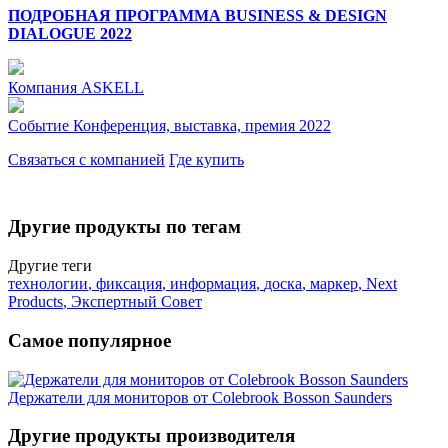
ПОДРОБНАЯ ПРОГРАММА BUSINESS & DESIGN
DIALOGUE 2022
Компания
ASKELL
Событие
Конференция, выставка, премия 2022
Связаться с компанией
Где купить
Другие продукты по тегам
Другие теги
технологии
,
фиксация
,
информация
,
доска
,
маркер
,
Next
Products
,
Экспертный Совет
Самое популярное
Держатели для мониторов от Colebrook Bosson Saunders
Другие продукты производителя