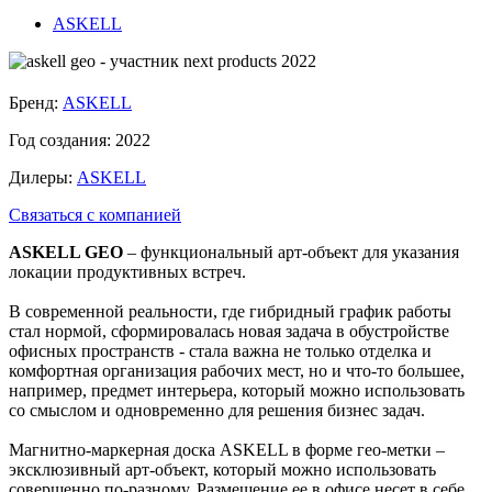
ASKELL
Бренд:
ASKELL
Год создания:
2022
Дилеры:
ASKELL
Связаться с компанией
ASKELL GEO
– функциональный арт-объект для указания
локации продуктивных встреч.
В современной реальности, где гибридный график работы
стал нормой, сформировалась новая задача в обустройстве
офисных пространств - стала важна не только отделка и
комфортная организация рабочих мест, но и что-то большее,
например, предмет интерьера, который можно использовать
со смыслом и одновременно для решения бизнес задач.
Магнитно-маркерная доска ASKELL в форме гео-метки –
эксклюзивный арт-объект, который можно использовать
совершенно по-разному. Размещение ее в офисе несет в себе