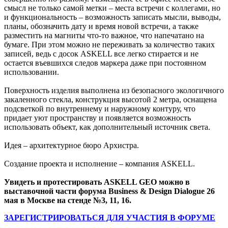
смысл не только самой метки – места встречи с коллегами, но
и функциональность – возможность записать мысли, выводы,
планы, обозначить дату и время новой встречи, а также
разместить на магниты что-то важное, что напечатано на
бумаге. При этом можно не переживать за количество таких
записей, ведь с досок ASKELL все легко стирается и не
остается въевшихся следов маркера даже при постоянном
использовании.
Поверхность изделия выполнена из безопасного экологичного
закаленного стекла, конструкция высотой 2 метра, оснащена
подсветкой по внутреннему и наружному контуру, что
придает уют пространству и появляется возможность
использовать объект, как дополнительный источник света.
Идея – архитектурное бюро Архистра.
Создание проекта и исполнение – компания ASKELL.
Увидеть и протестировать ASKELL GEO можно в
выставочной части форума Business & Design Dialogue 26
мая в Москве на стенде №3, 11, 16.
ЗАРЕГИСТРИРОВАТЬСЯ ДЛЯ УЧАСТИЯ В ФОРУМЕ