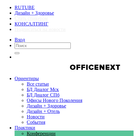
RUTUBE
Дизайн + Здоровье
Стать спикером
КОНСАЛТИНГ
Подписаться на новости
Вход
Компании
Компании
Ориентиры
Все статьи
БД Диалог Мск
БД Диалог СПб
Офисы Нового Поколения
Дизайн + Здоровье
Дизайн + Отель
Новости
События
Практики
Конференции