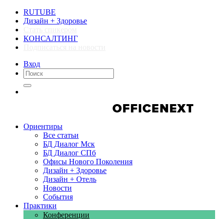
RUTUBE
Дизайн + Здоровье
Стать спикером
КОНСАЛТИНГ
Подписаться на новости
Вход
Компании
Компании
Ориентиры
Все статьи
БД Диалог Мск
БД Диалог СПб
Офисы Нового Поколения
Дизайн + Здоровье
Дизайн + Отель
Новости
События
Практики
Конференции