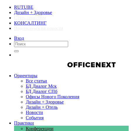
RUTUBE
Дизайн + Здоровье
Стать спикером
КОНСАЛТИНГ
Подписаться на новости
Вход
Компании
Компании
Ориентиры
Все статьи
БД Диалог Мск
БД Диалог СПб
Офисы Нового Поколения
Дизайн + Здоровье
Дизайн + Отель
Новости
События
Практики
Конференции