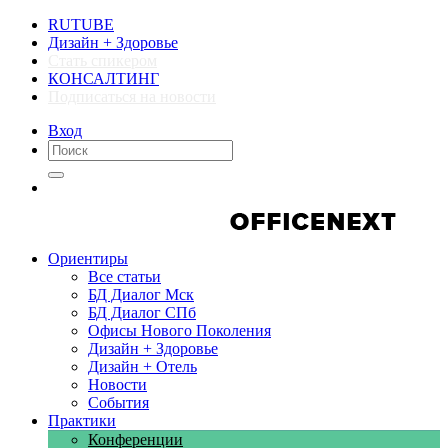
RUTUBE
Дизайн + Здоровье
Стать спикером
КОНСАЛТИНГ
Подписаться на новости
Вход
Компании
Компании
Ориентиры
Все статьи
БД Диалог Мск
БД Диалог СПб
Офисы Нового Поколения
Дизайн + Здоровье
Дизайн + Отель
Новости
События
Практики
Конференции