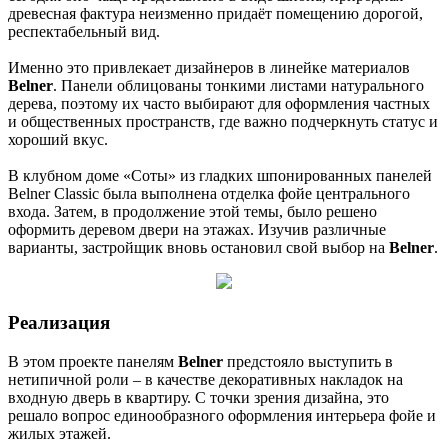
древесная фактура неизменно придаёт помещению дорогой,
респектабельный вид.
Именно это привлекает дизайнеров в линейке материалов
Belner
. Панели облицованы тонкими листами натурального
дерева, поэтому их часто выбирают для оформления частных
и общественных пространств, где важно подчеркнуть статус и
хороший вкус.
В клубном доме «Соты» из гладких шпонированных панелей
Belner Classic была выполнена отделка фойе центрального
входа. Затем, в продолжение этой темы, было решено
оформить деревом двери на этажах. Изучив различные
варианты, застройщик вновь остановил свой выбор на
Belner
.
Реализация
В этом проекте панелям
Belner
предстояло выступить в
нетипичной роли – в качестве декоративных накладок на
входную дверь в квартиру. С точки зрения дизайна, это
решало вопрос единообразного оформления интерьера фойе и
жилых этажей.