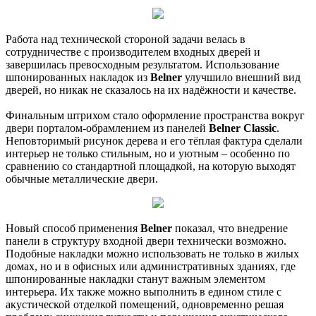
Работа над технической стороной задачи велась в
сотрудничестве с производителем входных дверей и
завершилась превосходным результатом. Использование
шпонированных накладок из
Belner
улучшило внешний вид
дверей, но никак не сказалось на их надёжности и качестве.
Финальным штрихом стало оформление пространства вокруг
двери порталом-обрамлением из панелей
Belner Classic
.
Неповторимый рисунок дерева и его тёплая фактура сделали
интерьер не только стильным, но и уютным – особенно по
сравнению со стандартной площадкой, на которую выходят
обычные металлические двери.
Новый способ применения
Belner
показал, что внедрение
панели в структуру входной двери технически возможно.
Подобные накладки можно использовать не только в жилых
домах, но и в офисных или административных зданиях, где
шпонированные накладки станут важным элементом
интерьера. Их также можно выполнить в едином стиле с
акустической отделкой помещений, одновременно решая