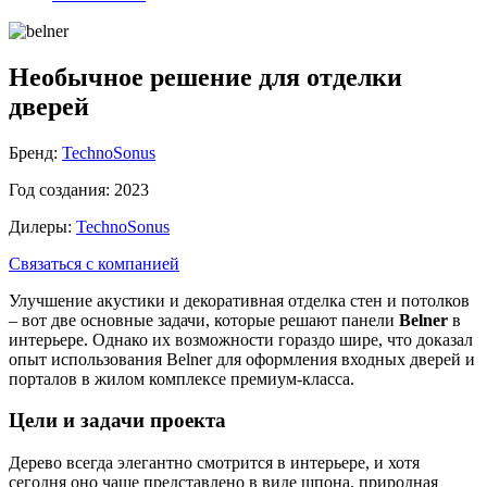
Необычное решение для отделки
дверей
Бренд:
TechnoSonus
Год создания:
2023
Дилеры:
TechnoSonus
Связаться с компанией
Улучшение акустики и декоративная отделка стен и потолков
– вот две основные задачи, которые решают панели
Belner
в
интерьере. Однако их возможности гораздо шире, что доказал
опыт использования Belner для оформления входных дверей и
порталов в жилом комплексе премиум-класса.
Цели и задачи проекта
Дерево всегда элегантно смотрится в интерьере, и хотя
сегодня оно чаще представлено в виде шпона, природная