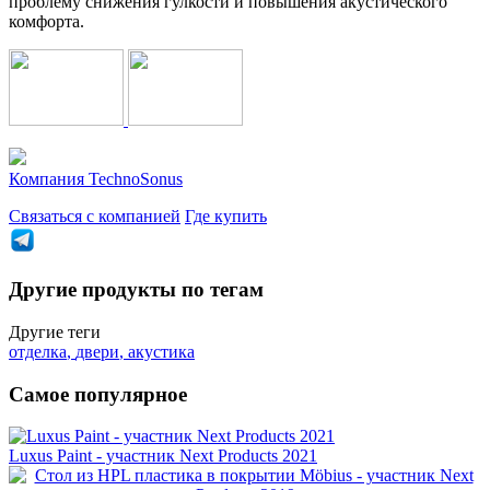
проблему снижения гулкости и повышения акустического
комфорта.
Компания
TechnoSonus
Связаться с компанией
Где купить
Другие продукты по тегам
Другие теги
отделка
,
двери
,
акустика
Самое популярное
Luxus Paint - участник Next Products 2021