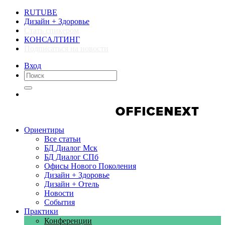
RUTUBE
Дизайн + Здоровье
Стать спикером
КОНСАЛТИНГ
Подписаться на новости
Вход
Компании
Компании
Ориентиры
Все статьи
БД Диалог Мск
БД Диалог СПб
Офисы Нового Поколения
Дизайн + Здоровье
Дизайн + Отель
Новости
События
Практики
Конференции