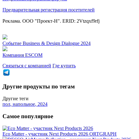
Предварительная регистрация посетителей
Реклама. ООО "Проект-Н". ERID: 2Vtzqxf9rfj
Событие
Business & Design Dialogue 2024
Компания
ESCOM
Связаться с компанией
Где купить
Другие продукты по тегам
Другие теги
пол
,
напольное
,
2024
Самое популярное
Eco Matter - участник Next Products 2026
ORTGRAPH