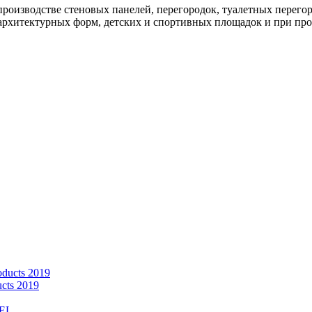
изводстве стеновых панелей, перегородок, туалетных перегоро
 архитектурных форм, детских и спортивных площадок и при пр
cts 2019
EL