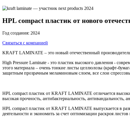
HPL compact пластик от нового отече
Год создания:
2024
Связаться с компанией
KRAFT LAMINATE – это новый отечественный производитель 
High Pressure Laminate - это пластик высокого давления - со
этого материала – очень тонкие листы целлюлозы (крафт-бума
защитным прозрачным меламиновым слоем, все слои спрессовы
HPL compact пластик от KRAFT LAMINATE отличается высоким 
высокая прочность, антибактериальность, антивандальность, ан
HPL compact пластик от KRAFT LAMINATE выпускается в разн
деятельности и экономить за счет оптимизации раскроя листов