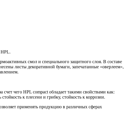
 HPL.
термоактивных смол и специального защитного слоя. В составе
несены листы декоративной бумаги, запечатанные «оверлеем»,
авлением.
счет чего HPL compact обладает такими свойствами как:
стойкость к плесени и грибку, стойкость к коррозии.
озволяет применять продукцию в различных сферах