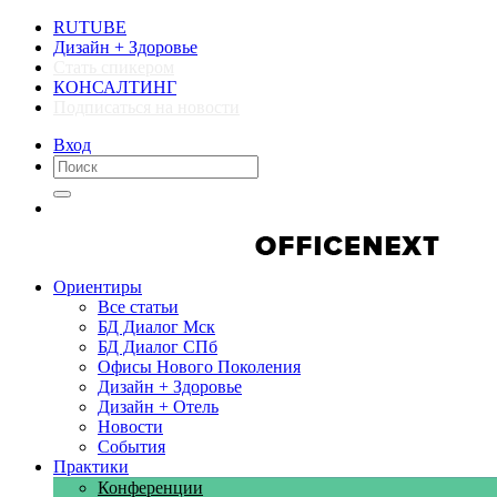
RUTUBE
Дизайн + Здоровье
Стать спикером
КОНСАЛТИНГ
Подписаться на новости
Вход
Компании
Компании
Ориентиры
Все статьи
БД Диалог Мск
БД Диалог СПб
Офисы Нового Поколения
Дизайн + Здоровье
Дизайн + Отель
Новости
События
Практики
Конференции