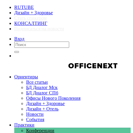
RUTUBE
Дизайн + Здоровье
Стать спикером
КОНСАЛТИНГ
Подписаться на новости
Вход
Компании
Компании
Ориентиры
Все статьи
БД Диалог Мск
БД Диалог СПб
Офисы Нового Поколения
Дизайн + Здоровье
Дизайн + Отель
Новости
События
Практики
Конференции