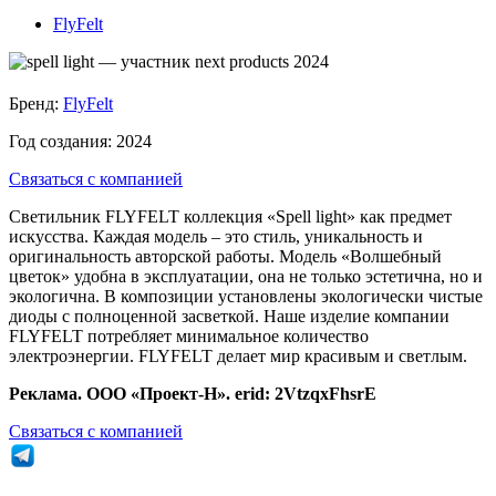
FlyFelt
Бренд:
FlyFelt
Год создания:
2024
Связаться с компанией
Светильник FLYFELT коллекция «Spell light» как предмет
искусства. Каждая модель – это стиль, уникальность и
оригинальность авторской работы. Модель «Волшебный
цветок» удобна в эксплуатации, она не только эстетична, но и
экологична. В композиции установлены экологически чистые
диоды с полноценной засветкой. Наше изделие компании
FLYFELT потребляет минимальное количество
электроэнергии. FLYFELT делает мир красивым и светлым.
Реклама. ООО «Проект-Н». erid: 2VtzqxFhsrE
Связаться с компанией