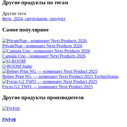
Другие продукты по тегам
Другие теги
фетр
,
2024
,
светильник
,
продукт
Самое популярное
PrivateNap - номинант Next Products 2026
Capsula Uno - номинант Next Products 2026
Q-ROOM
Statio
Belner Print NG — номинант Next Product 2025
TechnoSonus
Focus G2 TWO — номинант Next Product 2025
Другие продукты производителя
FlyFelt