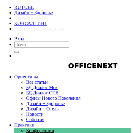
RUTUBE
Дизайн + Здоровье
Стать спикером
КОНСАЛТИНГ
Подписаться на новости
Вход
Компании
Компании
Ориентиры
Все статьи
БД Диалог Мск
БД Диалог СПб
Офисы Нового Поколения
Дизайн + Здоровье
Дизайн + Отель
Новости
События
Практики
Конференции