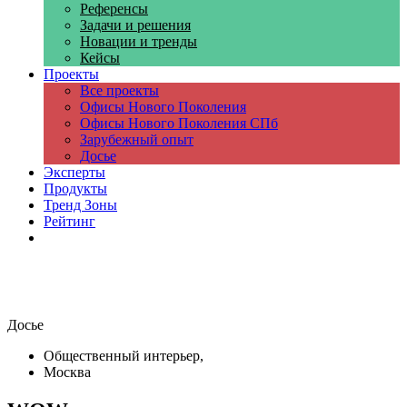
Референсы
Задачи и решения
Новации и тренды
Кейсы
Проекты
Все проекты
Офисы Нового Поколения
Офисы Нового Поколения СПб
Зарубежный опыт
Досье
Эксперты
Продукты
Тренд Зоны
Рейтинг
Компании
Досье
Общественный интерьер,
Москва