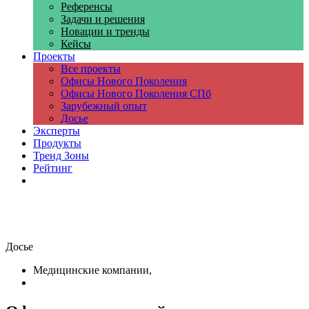
Референсы
Задачи и решения
Новации и тренды
Кейсы
Проекты
Все проекты
Офисы Нового Поколения
Офисы Нового Поколения СПб
Зарубежный опыт
Досье
Эксперты
Продукты
Тренд Зоны
Рейтинг
Компании
Досье
Медицинские компании,