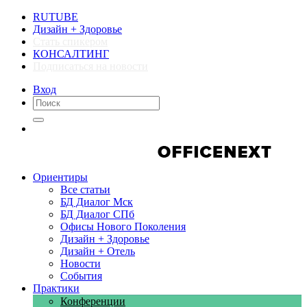
RUTUBE
Дизайн + Здоровье
Стать спикером
КОНСАЛТИНГ
Подписаться на новости
Вход
Компании
Компании
Ориентиры
Все статьи
БД Диалог Мск
БД Диалог СПб
Офисы Нового Поколения
Дизайн + Здоровье
Дизайн + Отель
Новости
События
Практики
Конференции