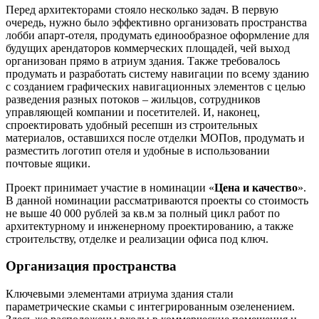
Перед архитекторами стояло несколько задач. В первую
очередь, нужно было эффективно организовать пространства
лобби апарт-отеля, продумать единообразное оформление для
будущих арендаторов коммерческих площадей, чей выход
организован прямо в атриум здания. Также требовалось
продумать и разработать систему навигации по всему зданию
с созданием графических навигационных элементов с целью
разведения разных потоков – жильцов, сотрудников
управляющей компании и посетителей. И, наконец,
спроектировать удобный ресепшн из строительных
материалов, оставшихся после отделки МОПов, продумать и
разместить логотип отеля и удобные в использовании
почтовые ящики.
Проект принимает участие в номинации «
Цена и качество
».
В данной номинации рассматриваются проекты со стоимость
не выше 40 000 рублей за кв.м за полный цикл работ по
архитектурному и инженерному проектированию, а также
строительству, отделке и реализации офиса под ключ.
Организация пространства
Ключевыми элементами атриума здания стали
параметрические скамьи с интегрированным озеленением.