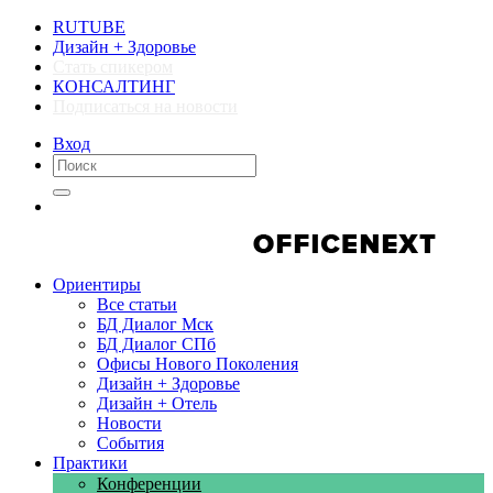
RUTUBE
Дизайн + Здоровье
Стать спикером
КОНСАЛТИНГ
Подписаться на новости
Вход
Компании
Компании
Ориентиры
Все статьи
БД Диалог Мск
БД Диалог СПб
Офисы Нового Поколения
Дизайн + Здоровье
Дизайн + Отель
Новости
События
Практики
Конференции