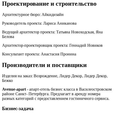
Проектирование и строительство
Архитектурное бюро:
Айкидизайн
Руководитель проекта:
Лариса Аниканова
Ведущий архитектор проекта:
Татьяна Новоходская, Яна
Белова
Архитектор-проектировщик проекта:
Геннадий Новиков
Консультант проекта:
Анастасия Пронина
Производители и поставщики
Изделия на заказ:
Возрождение, Лидер Декор, Лидер Декор,
Бежко
Avenue-apart
- апарт-отель бизнес класса в Василеостровском
районе Санкт- Петербурга. Предлагает в аренду номера
разных категорий с предоставлением гостиничного сервиса.
Бизнес-задача