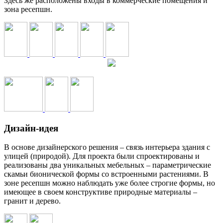
Здесь же расположены входы в коммерческие помещения и
зона ресепшн.
Дизайн-идея
В основе дизайнерского решения – связь интерьера здания с
улицей (природой). Для проекта были спроектированы и
реализованы два уникальных мебельных – параметрические
скамьи бионической формы со встроенными растениями. В
зоне ресепшн можно наблюдать уже более строгие формы, но
имеющее в своем конструктиве природные материалы –
гранит и дерево.