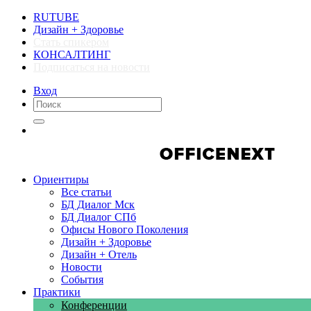
RUTUBE
Дизайн + Здоровье
Стать спикером
КОНСАЛТИНГ
Подписаться на новости
Вход
Компании
Компании
Ориентиры
Все статьи
БД Диалог Мск
БД Диалог СПб
Офисы Нового Поколения
Дизайн + Здоровье
Дизайн + Отель
Новости
События
Практики
Конференции