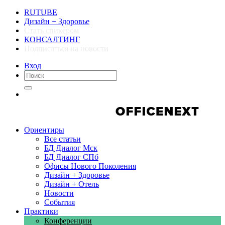
RUTUBE
Дизайн + Здоровье
Стать спикером
КОНСАЛТИНГ
Подписаться на новости
Вход
Компании
Компании
Ориентиры
Все статьи
БД Диалог Мск
БД Диалог СПб
Офисы Нового Поколения
Дизайн + Здоровье
Дизайн + Отель
Новости
События
Практики
Конференции