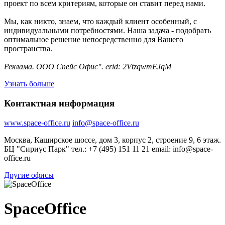
проект по всем критериям, которые он ставит перед нами.
Мы, как никто, знаем, что каждый клиент особенный, с
индивидуальными потребностями. Наша задача - подобрать
оптимальное решение непосредственно для Вашего
пространства.
Реклама. ООО Спейс Офис". erid: 2VtzqwmEJqM
Узнать больше
Контактная информация
www.space-office.ru
info@space-office.ru
Москва, Каширское шоссе, дом 3, корпус 2, строение 9, 6 этаж.
БЦ "Сириус Парк" тел.: +7 (495) 151 11 21 email: info@space-
office.ru
Другие офисы
SpaceOffice