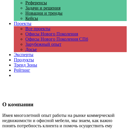
Референсы
Задачи и решения
Новации и тренды
Кейсы
Проекты
Все проекты
Офисы Нового Поколения
Офисы Нового Поколения СПб
Зарубежный опыт
Досье
Эксперты
Продукты
Тренд Зоны
Рейтинг
Компании
О компании
Имея многолетний опыт работы на рынке коммерческой
недвижимости и офисной мебели, мы знаем, как важно
понять потребность клиента и помочь осуществить ему