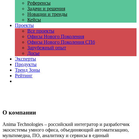
Референсы
Задачи и решения
Новации и тренды
Кейсы
Проекты
Все проекты
Офисы Нового Поколения
Офисы Нового Поколения СПб
Зарубежный опыт
Досье
Эксперты
Продукты
Тренд Зоны
Рейтинг
Компании
О компании
Anima Technologies – российский интегратор и разработчик
экосистемы умного офиса, объединяющий автоматизацию,
мультимедиа, ПО, аналитику и сервисы в единый