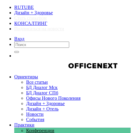
RUTUBE
Дизайн + Здоровье
Стать спикером
КОНСАЛТИНГ
Подписаться на новости
Вход
Компании
Компании
Ориентиры
Все статьи
БД Диалог Мск
БД Диалог СПб
Офисы Нового Поколения
Дизайн + Здоровье
Дизайн + Отель
Новости
События
Практики
Конференции