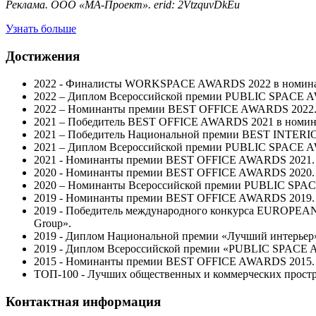
Реклама. ООО «МА-Проект». erid: 2VtzquvDkEu
Узнать больше
Достижения
2022 - Финалисты WORKSPACE AWARDS 2022 в номинаци
2022 – Диплом Всероссийской премии PUBLIC SPACE AW
2022 – Номинанты премии BEST OFFICE AWARDS 2022. П
2021 – Победитель BEST OFFICE AWARDS 2021 в номинац
2021 – Победитель Национальной премии BEST INTERIO
2021 – Диплом Всероссийской премии PUBLIC SPACE AWA
2021 - Номинанты премии BEST OFFICE AWARDS 2021. Пр
2020 - Номинанты премии BEST OFFICE AWARDS 2020. Пр
2020 – Номинанты Всероссийской премии PUBLIC SPACE 
2019 - Номинанты премии BEST OFFICE AWARDS 2019. П
2019 - Победитель международного конкурса EUROPEA
Group».
2019 - Диплом Национальной премии «Лучший интерьер
2019 - Диплом Всероссийской премии «PUBLIC SPACE A
2015 - Номинанты премии BEST OFFICE AWARDS 2015. 
ТОП-100 - Лучших общественных и коммерческих прос
Контактная информация