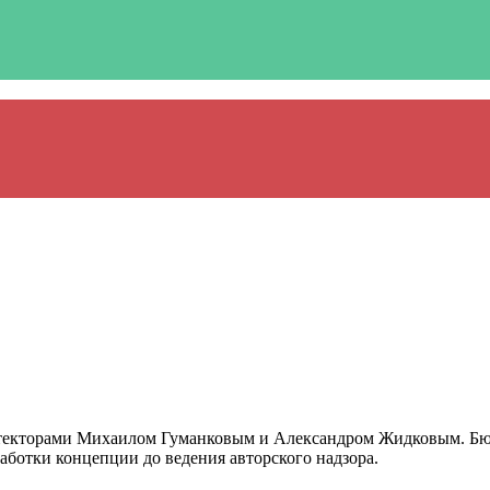
текторами Михаилом Гуманковым и Александром Жидковым. Бюр
аботки концепции до ведения авторского надзора.