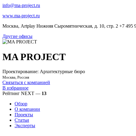
info@ma-project.ru
www.ma-project.ru
Москва, Artplay Нижняя Сыромятническая, д. 10, стр. 2 +7 495 
Другие офисы
MA PROJECT
Проектирование: Архитектурные бюро
Москва, Россия
Связаться с компанией
В избранное
Рейтинг NEXT —
13
Обзор
О компании
Проекты
Статьи
Эксперты