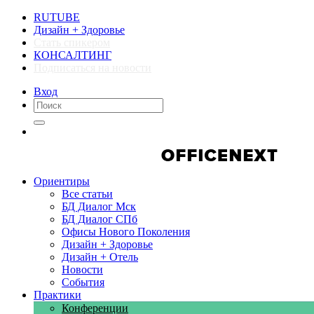
RUTUBE
Дизайн + Здоровье
Стать спикером
КОНСАЛТИНГ
Подписаться на новости
Вход
Компании
Компании
Ориентиры
Все статьи
БД Диалог Мск
БД Диалог СПб
Офисы Нового Поколения
Дизайн + Здоровье
Дизайн + Отель
Новости
События
Практики
Конференции