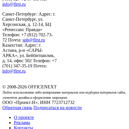
info@flrst.ru
Санкт-Петербург: Адрес: г.
Санкт-Петербург, ул.
Херсонская, д. 12-14, БЦ
«Ренессанс Правда»
Телефон: +7 (812) 702-73-
72 Почта:
spb@flrst.ru
Казахстан: Адрес: г.
Астана, р-н «САРЫ-
АРКА», ул. Бейбитшилик,
д. 14, офис 502 Телефон: +7
(701) 347-35-19 Почта:
info@flrst.ru
© 2008-2026 OFFICENEXT
Любое использование либо копирование материалов или подборки материалов сайта,
элементов дизайна и оформления запрещено.
ООО «Проект-Н», ИНН 7723712732
Обратная связь
Подписаться на новости
О проекте
Реклама
Контакты