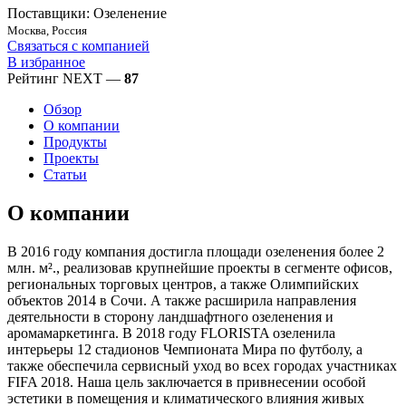
Поставщики: Озеленение
Москва, Россия
Связаться с компанией
В избранное
Рейтинг NEXT —
87
Обзор
О компании
Продукты
Проекты
Статьи
О компании
В 2016 году компания достигла площади озеленения более 2
млн. м²., реализовав крупнейшие проекты в сегменте офисов,
региональных торговых центров, а также Олимпийских
объектов 2014 в Сочи. А также расширила направления
деятельности в сторону ландшафтного озеленения и
аромамаркетинга. В 2018 году FLORISTA озеленила
интерьеры 12 стадионов Чемпионата Мира по футболу, а
также обеспечила сервисный уход во всех городах участниках
FIFA 2018. Наша цель заключается в привнесении особой
эстетики в помещения и климатического влияния живых