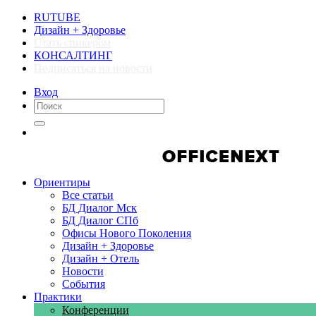
RUTUBE
Дизайн + Здоровье
Стать спикером
КОНСАЛТИНГ
Подписаться на новости
Вход
Компании
Компании
Ориентиры
Все статьи
БД Диалог Мск
БД Диалог СПб
Офисы Нового Поколения
Дизайн + Здоровье
Дизайн + Отель
Новости
События
Практики
Конференции