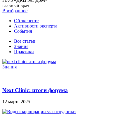
ГБУЗ «ДКЦ №1 ДЗМ»
главный врач
В избранное
Об эксперте
Активности эксперта
События
Все статьи
Знания
Практики
Знания
Next Clinic: итоги форума
12 марта 2025