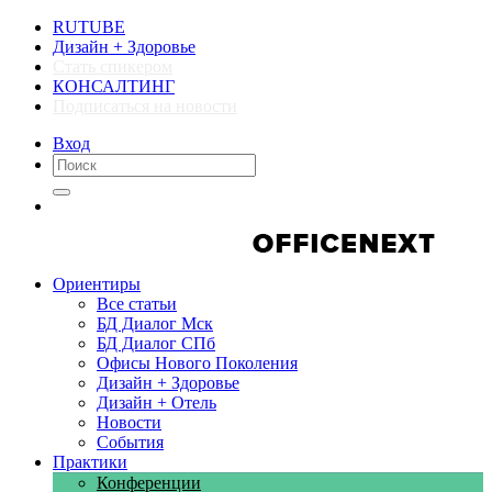
RUTUBE
Дизайн + Здоровье
Стать спикером
КОНСАЛТИНГ
Подписаться на новости
Вход
Компании
Компании
Ориентиры
Все статьи
БД Диалог Мск
БД Диалог СПб
Офисы Нового Поколения
Дизайн + Здоровье
Дизайн + Отель
Новости
События
Практики
Конференции