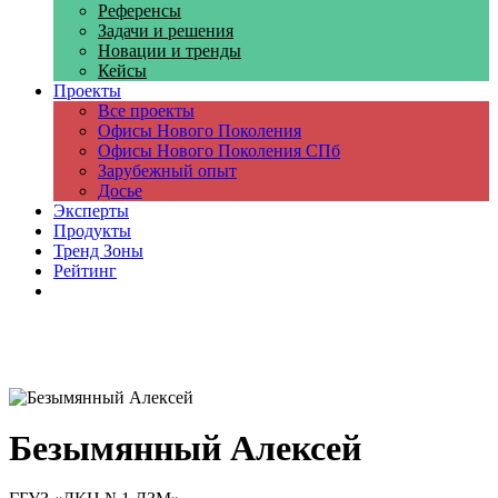
Референсы
Задачи и решения
Новации и тренды
Кейсы
Проекты
Все проекты
Офисы Нового Поколения
Офисы Нового Поколения СПб
Зарубежный опыт
Досье
Эксперты
Продукты
Тренд Зоны
Рейтинг
Компании
Безымянный Алексей