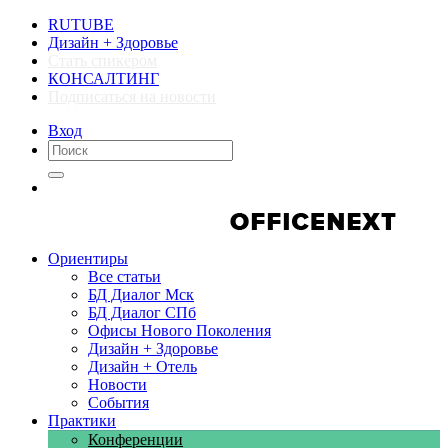
RUTUBE
Дизайн + Здоровье
Стать спикером
КОНСАЛТИНГ
Подписаться на новости
Вход
Компании
Компании
Ориентиры
Все статьи
БД Диалог Мск
БД Диалог СПб
Офисы Нового Поколения
Дизайн + Здоровье
Дизайн + Отель
Новости
События
Практики
Конференции