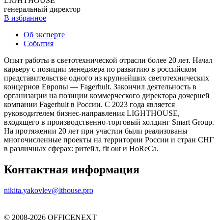
LIGHTHOUSE
генеральный директор
В избранное
Об эксперте
События
Опыт работы в светотехнической отрасли более 20 лет. Начал
карьеру с позиции менеджера по развитию в российском
представительстве одного из крупнейших светотехнических
концернов Европы — Fagerhult. Закончил деятельность в
организации на позиции коммерческого директора дочерней
компании Fagerhult в России. C 2023 года является
руководителем бизнес-направления LIGHTHOUSE,
входящего в производственно-торговый холдинг Smart Group.
На протяжении 20 лет при участии были реализованы
многочисленные проекты на территории России и стран СНГ
в различных сферах: ритейл, fit out и HoReCa.
Контактная информация
nikita.yakovlev@lthouse.pro
© 2008-2026 OFFICENEXT