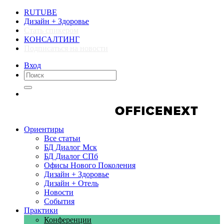
RUTUBE
Дизайн + Здоровье
Стать спикером
КОНСАЛТИНГ
Подписаться на новости
Вход
Компании
Компании
Ориентиры
Все статьи
БД Диалог Мск
БД Диалог СПб
Офисы Нового Поколения
Дизайн + Здоровье
Дизайн + Отель
Новости
События
Практики
Конференции