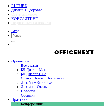
RUTUBE
Дизайн + Здоровье
Стать спикером
КОНСАЛТИНГ
Подписаться на новости
Вход
Компании
Компании
Ориентиры
Все статьи
БД Диалог Мск
БД Диалог СПб
Офисы Нового Поколения
Дизайн + Здоровье
Дизайн + Отель
Новости
События
Практики
Конференции