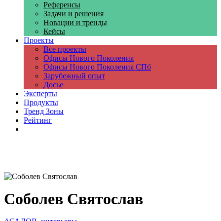
Референсы
Задачи и решения
Новации и тренды
Кейсы
Проекты
Все проекты
Офисы Нового Поколения
Офисы Нового Поколения СПб
Зарубежный опыт
Досье
Эксперты
Продукты
Тренд Зоны
Рейтинг
Компании
Соболев Святослав