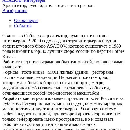
АСАДОВ_интерьеры
Архитектор, руководитель отдела интерьеров
В избранное
Об эксперте
События
Святослав Соболев - архитектор, руководитель отдела
интерьеров. В 2020 году создал отдел интерьеров внутри
архитектурного бюро ASADOV, которое существует с 1989
года и входит в top-30 лучших бюро России по версии Forbes
Russia.
Работает над интерьерами любых типологий, но ключевыми
выделяет:
- офисы - гостиницы - МОП жилых зданий - рестораны -
частные жилые резиденции Первыми проектами, над
которыми работал в бюро стали: аэропорты, метро,
медклиники и образовательные комплексы - объекты,
отличающиеся особой сложностью и масштабом.
Разрабатывает и реализовывает проекты по всей России и за
рубежом. Регулярно выступает на ведущих международных
мероприятиях индустрии интерьеров. Развивает систему
работы над концепцией, при которой архитектор может не
только генерировать идею пространства, но и создавать
рабочие визуализации на уровне атмосферных
маркетинговых рендеров, проверяя реализуемость каждого