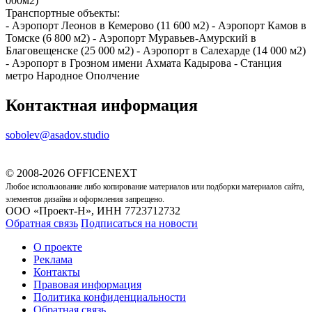
000м2)
Транспортные объекты:
- Аэропорт Леонов в Кемерово (11 600 м2) - Аэропорт Камов в
Томске (6 800 м2) - Аэропорт Муравьев-Амурский в
Благовещенске (25 000 м2) - Аэропорт в Салехарде (14 000 м2)
- Аэропорт в Грозном имени Ахмата Кадырова - Станция
метро Народное Ополчение
Контактная информация
sobolev@asadov.studio
© 2008-2026 OFFICENEXT
Любое использование либо копирование материалов или подборки материалов сайта,
элементов дизайна и оформления запрещено.
ООО «Проект-Н», ИНН 7723712732
Обратная связь
Подписаться на новости
О проекте
Реклама
Контакты
Правовая информация
Политика конфиденциальности
Обратная связь