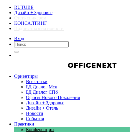
RUTUBE
Дизайн + Здоровье
Стать спикером
КОНСАЛТИНГ
Подписаться на новости
Вход
Компании
Компании
Ориентиры
Все статьи
БД Диалог Мск
БД Диалог СПб
Офисы Нового Поколения
Дизайн + Здоровье
Дизайн + Отель
Новости
События
Практики
Конференции