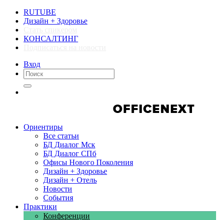
RUTUBE
Дизайн + Здоровье
Стать спикером
КОНСАЛТИНГ
Подписаться на новости
Вход
Компании
Компании
Ориентиры
Все статьи
БД Диалог Мск
БД Диалог СПб
Офисы Нового Поколения
Дизайн + Здоровье
Дизайн + Отель
Новости
События
Практики
Конференции