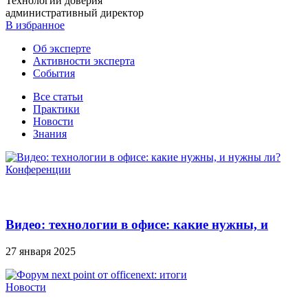
Технологии доверия
административный директор
В избранное
Об эксперте
Активности эксперта
События
Все статьи
Практики
Новости
Знания
Конференции
Видео: технологии в офисе: какие нужны, и
нужны ли?
27 января 2025
Новости