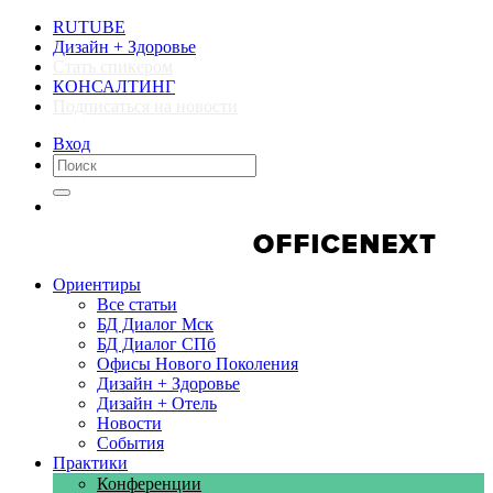
RUTUBE
Дизайн + Здоровье
Стать спикером
КОНСАЛТИНГ
Подписаться на новости
Вход
Компании
Компании
Ориентиры
Все статьи
БД Диалог Мск
БД Диалог СПб
Офисы Нового Поколения
Дизайн + Здоровье
Дизайн + Отель
Новости
События
Практики
Конференции