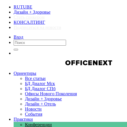
RUTUBE
Дизайн + Здоровье
Стать спикером
КОНСАЛТИНГ
Подписаться на новости
Вход
Компании
Компании
Ориентиры
Все статьи
БД Диалог Мск
БД Диалог СПб
Офисы Нового Поколения
Дизайн + Здоровье
Дизайн + Отель
Новости
События
Практики
Конференции