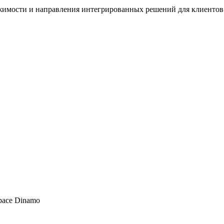
жимости и направления интегрированных решений для клиентов
pace Dinamo