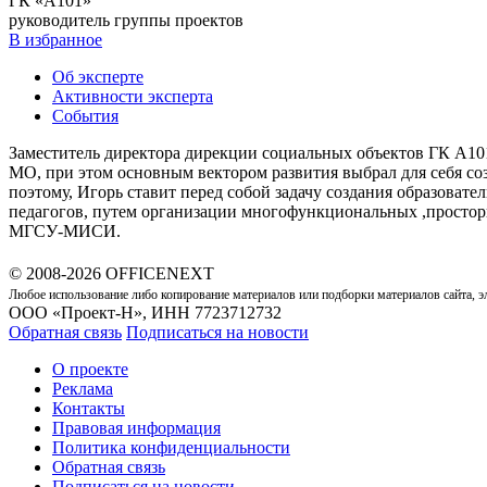
ГК «А101»
руководитель группы проектов
В избранное
Об эксперте
Активности эксперта
События
Заместитель директора дирекции социальных объектов ГК А101
МО, при этом основным вектором развития выбрал для себя со
поэтому, Игорь ставит перед собой задачу создания образова
педагогов, путем организации многофункциональных ,простор
МГСУ-МИСИ.
© 2008-2026 OFFICENEXT
Любое использование либо копирование материалов или подборки материалов сайта, э
ООО «Проект-Н», ИНН 7723712732
Обратная связь
Подписаться на новости
О проекте
Реклама
Контакты
Правовая информация
Политика конфиденциальности
Обратная связь
Подписаться на новости