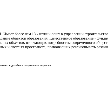
. Имеет более чем 13 - летний опыт в управлении строительст
здание объектов образования. Качественное образование - фунд
тельных объектов, отвечающих потребностям современного общес
ных и светлых пространств, позволяющих реализовывать разли
лементов дизайна и оформления запрещено.