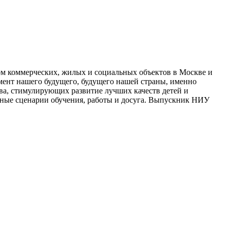
вом коммерческих, жилых и социальных объектов в Москве и
амент нашего будущего, будущего нашей страны, именно
тва, стимулирующих развитие лучших качеств детей и
чные сценарии обучения, работы и досуга. Выпускник НИУ