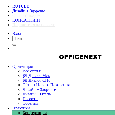
RUTUBE
Дизайн + Здоровье
Стать спикером
КОНСАЛТИНГ
Подписаться на новости
Вход
Компании
Компании
Ориентиры
Все статьи
БД Диалог Мск
БД Диалог СПб
Офисы Нового Поколения
Дизайн + Здоровье
Дизайн + Отель
Новости
События
Практики
Конференции