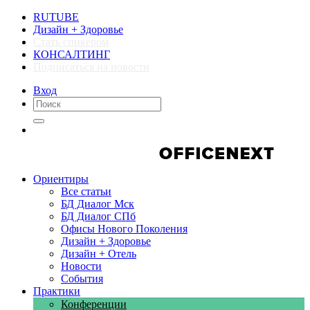
RUTUBE
Дизайн + Здоровье
Стать спикером
КОНСАЛТИНГ
Подписаться на новости
Вход
Компании
Компании
Ориентиры
Все статьи
БД Диалог Мск
БД Диалог СПб
Офисы Нового Поколения
Дизайн + Здоровье
Дизайн + Отель
Новости
События
Практики
Конференции