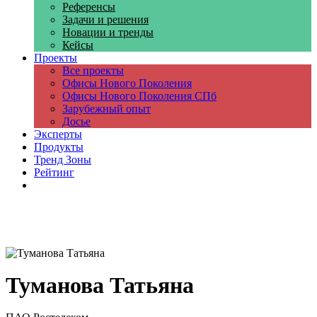
Референсы
Задачи и решения
Новации и тренды
Кейсы
Проекты
Все проекты
Офисы Нового Поколения
Офисы Нового Поколения СПб
Зарубежный опыт
Досье
Эксперты
Продукты
Тренд Зоны
Рейтинг
Компании
Туманова Татьяна