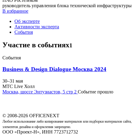
ПАО Ростелеком
руководитель управления блока технической инфраструктуры
В избранное
Об эксперте
Активности эксперта
События
Участие в событиях
1
События
Business & Design Dialogue Москва 2024
30–31
мая
MTC Live Холл
Москва, шоссе Энтузиастов, 5 стр 2
Событие прошло
© 2008-2026 OFFICENEXT
Любое использование либо копирование материалов или подборки материалов сайта,
элементов дизайна и оформления запрещено.
ООО «Проект-Н», ИНН 7723712732