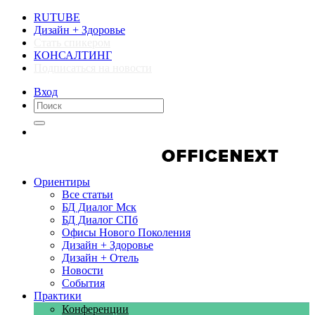
RUTUBE
Дизайн + Здоровье
Стать спикером
КОНСАЛТИНГ
Подписаться на новости
Вход
Компании
Компании
Ориентиры
Все статьи
БД Диалог Мск
БД Диалог СПб
Офисы Нового Поколения
Дизайн + Здоровье
Дизайн + Отель
Новости
События
Практики
Конференции