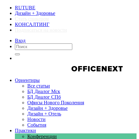
RUTUBE
Дизайн + Здоровье
Стать спикером
КОНСАЛТИНГ
Подписаться на новости
Вход
Компании
Компании
Ориентиры
Все статьи
БД Диалог Мск
БД Диалог СПб
Офисы Нового Поколения
Дизайн + Здоровье
Дизайн + Отель
Новости
События
Практики
Конференции