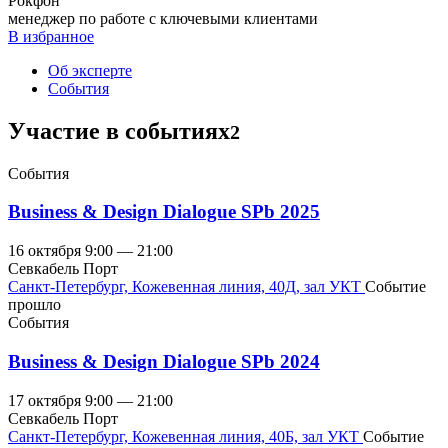
Рокфон
менеджер по работе с ключевыми клиентами
В избранное
Об эксперте
События
Участие в событиях
2
События
Business & Design Dialogue SPb 2025
16
октября
9:00 — 21:00
Севкабель Порт
Санкт-Петербург, Кожевенная линия, 40Д, зал УКТ
Событие
прошло
События
Business & Design Dialogue SPb 2024
17
октября
9:00 — 21:00
Севкабель Порт
Санкт-Петербург, Кожевенная линия, 40Б, зал УКТ
Событие