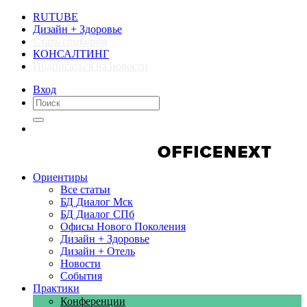
RUTUBE
Дизайн + Здоровье
Стать спикером
КОНСАЛТИНГ
Подписаться на новости
Вход
Компании
Компании
Ориентиры
Все статьи
БД Диалог Мск
БД Диалог СПб
Офисы Нового Поколения
Дизайн + Здоровье
Дизайн + Отель
Новости
События
Практики
Конференции