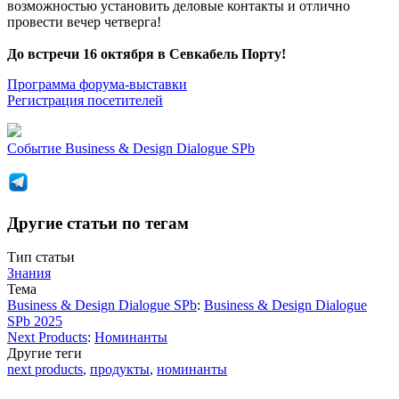
возможностью установить деловые контакты и отлично
провести вечер четверга!
До встречи 16 октября в Cевкабель Порту!
Программа форума-выставки
Регистрация посетителей
Событие
Business & Design Dialogue SPb
Другие статьи по тегам
Тип статьи
Знания
Тема
Business & Design Dialogue SPb
:
Business & Design Dialogue
SPb 2025
Next Products
:
Номинанты
Другие теги
next products
,
продукты
,
номинанты