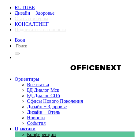
RUTUBE
Дизайн + Здоровье
Стать спикером
КОНСАЛТИНГ
Подписаться на новости
Вход
Компании
Компании
Ориентиры
Все статьи
БД Диалог Мск
БД Диалог СПб
Офисы Нового Поколения
Дизайн + Здоровье
Дизайн + Отель
Новости
События
Практики
Конференции