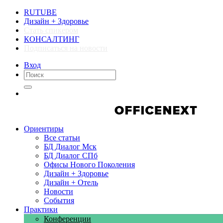
RUTUBE
Дизайн + Здоровье
Стать спикером
КОНСАЛТИНГ
Подписаться на новости
Вход
Компании
Компании
Ориентиры
Все статьи
БД Диалог Мск
БД Диалог СПб
Офисы Нового Поколения
Дизайн + Здоровье
Дизайн + Отель
Новости
События
Практики
Конференции