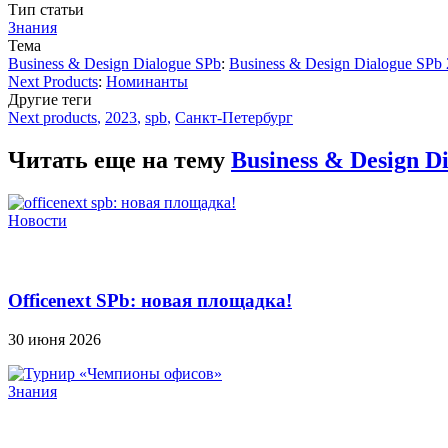
Тип статьи
Знания
Тема
Business & Design Dialogue SPb
:
Business & Design Dialogue SPb
Next Products
:
Номинанты
Другие теги
Next products
,
2023
,
spb
,
Санкт-Петербург
Читать еще на тему
Business & Design D
Новости
Officenext SPb: новая площадка!
30 июня 2026
Знания