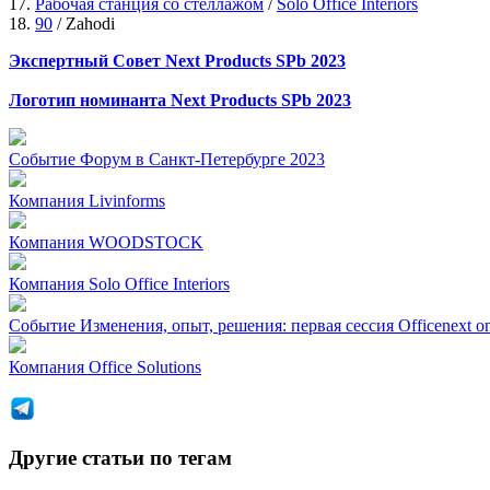
17.
Рабочая станция со стеллажом
/
Solo Office Interiors
18.
90
/ Zahodi
Экспертный Совет Next Products SPb 2023
Логотип номинанта Next Products SPb 2023
Событие
Форум в Санкт-Петербурге 2023
Компания
Livinforms
Компания
WOODSTOCK
Компания
Solo Office Interiors
Событие
Изменения, опыт, решения: первая сессия Officenext on
Компания
Office Solutions
Другие статьи по тегам