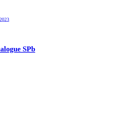
 2023
ialogue SPb