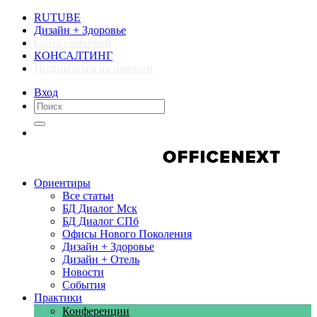
RUTUBE
Дизайн + Здоровье
Стать спикером
КОНСАЛТИНГ
Подписаться на новости
Вход
Компании
Компании
Ориентиры
Все статьи
БД Диалог Мск
БД Диалог СПб
Офисы Нового Поколения
Дизайн + Здоровье
Дизайн + Отель
Новости
События
Практики
Конференции