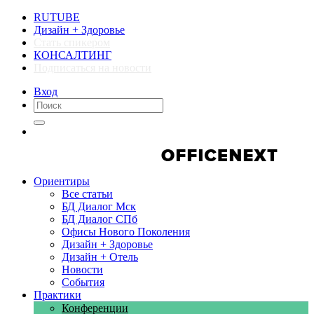
RUTUBE
Дизайн + Здоровье
Стать спикером
КОНСАЛТИНГ
Подписаться на новости
Вход
Компании
Компании
Ориентиры
Все статьи
БД Диалог Мск
БД Диалог СПб
Офисы Нового Поколения
Дизайн + Здоровье
Дизайн + Отель
Новости
События
Практики
Конференции