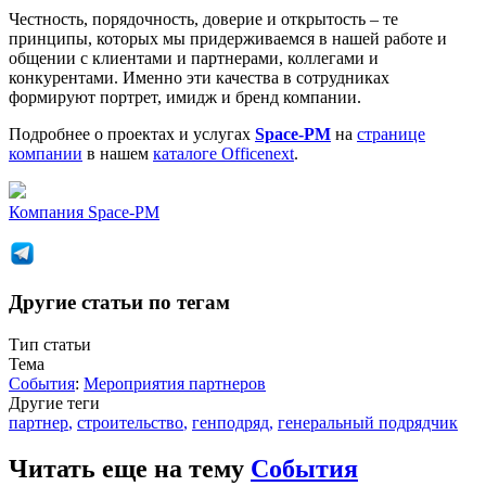
Честность, порядочность, доверие и открытость – те
принципы, которых мы придерживаемся в нашей работе и
общении с клиентами и партнерами, коллегами и
конкурентами. Именно эти качества в сотрудниках
формируют портрет, имидж и бренд компании.
Подробнее о проектах и услугах
Space-PM
на
странице
компании
в нашем
каталоге Officenext
.
Компания
Space-PM
Другие статьи по тегам
Тип статьи
Тема
События
:
Мероприятия партнеров
Другие теги
партнер
,
строительство
,
генподряд
,
генеральный подрядчик
Читать еще на тему
События