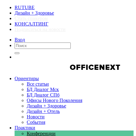
RUTUBE
Дизайн + Здоровье
Стать спикером
КОНСАЛТИНГ
Подписаться на новости
Вход
Компании
Компании
Ориентиры
Все статьи
БД Диалог Мск
БД Диалог СПб
Офисы Нового Поколения
Дизайн + Здоровье
Дизайн + Отель
Новости
События
Практики
Конференции