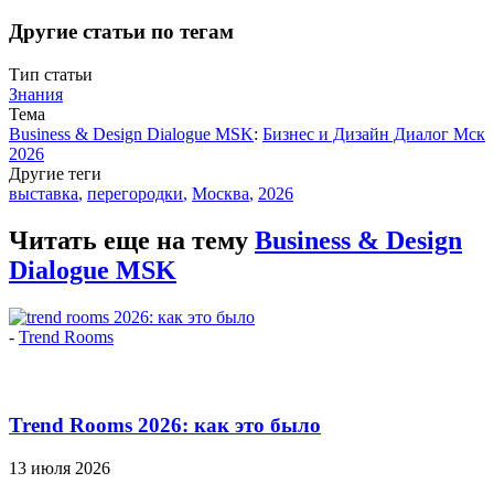
Другие статьи по тегам
Тип статьи
Знания
Тема
Business & Design Dialogue MSK
:
Бизнес и Дизайн Диалог Мск
2026
Другие теги
выставка
,
перегородки
,
Москва
,
2026
Читать еще на тему
Business & Design
Dialogue MSK
-
Trend Rooms
Trend Rooms 2026: как это было
13 июля 2026