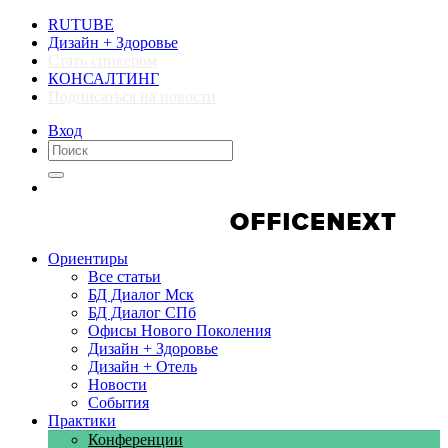
RUTUBE
Дизайн + Здоровье
Стать спикером
КОНСАЛТИНГ
Подписаться на новости
Вход
Компании
Компании
Ориентиры
Все статьи
БД Диалог Мск
БД Диалог СПб
Офисы Нового Поколения
Дизайн + Здоровье
Дизайн + Отель
Новости
События
Практики
Конференции