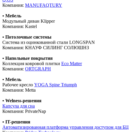
Компания:
MANUFAQTURY
• Мебель
Модульный диван Klipper
Компания: Kastel
• Потолочные системы
Система из оцинкованной стали LONGSPAN
Компания: КНАУФ СИЛИНГ СОЛЮШНЗ
• Напольные покрытия
Коллекция ковровой плитки
Eco Matter
Компания:
ORTGRAPH
• Мебель
Рабочее кресло
YOGA Spine Triumph
Компания: Metta
• Welness-решения
Капсула для сна
Компания: PrivateNap
• IT-решения
Автоматизированная платформа управления доступом для БЦ