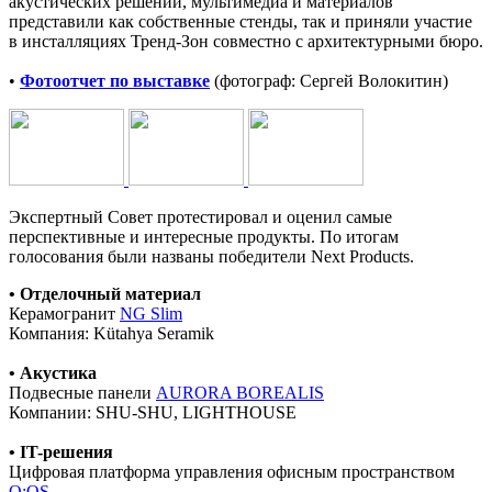
акустических решений, мультимедиа и материалов
представили как собственные стенды, так и приняли участие
в инсталляциях Тренд-Зон совместно с архитектурными бюро.
•
Фотоотчет по выставке
(фотограф: Сергей Волокитин)
Экспертный Совет протестировал и оценил самые
перспективные и интересные продукты. По итогам
голосования были названы победители Next Products.
• Отделочный материал
Керамогранит
NG Slim
Компания: Kütahya Seramik
• Акустика
Подвесные панели
AURORA BOREALIS
Компании: SHU-SHU, LIGHTHOUSE
• IT-решения
Цифровая платформа управления офисным пространством
Q:OS