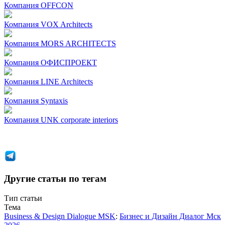
Компания
OFFCON
Компания
VOX Architects
Компания
MORS ARCHITECTS
Компания
ОФИСПРОЕКТ
Компания
LINE Architects
Компания
Syntaxis
Компания
UNK corporate interiors
Другие статьи по тегам
Тип статьи
Тема
Business & Design Dialogue MSK
:
Бизнес и Дизайн Диалог Мск