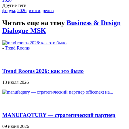
2026
Другие теги
форум
,
2026
,
итоги
,
релиз
Читать еще на тему
Business & Design
Dialogue MSK
-
Trend Rooms
Trend Rooms 2026: как это было
13 июля 2026
MANUFAQTURY — стратегический партнер
Officenext на...
09 июня 2026