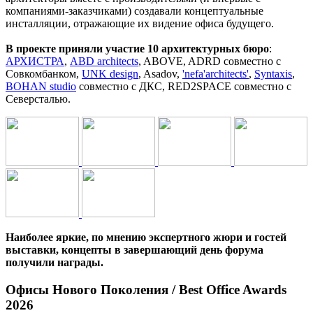
компаниями-заказчиками) создавали концептуальные
инсталляции, отражающие их видение офиса будущего.
В проекте приняли участие 10 архитектурных бюро
:
АРХИСТРА
,
ABD architects
, ABOVE, ADRD совместно с
Совкомбанком,
UNK design
, Asadov,
'nefa'architects'
,
Syntaxis
,
BOHAN studio
совместно с ДКС, RED2SPACE совместно с
Северсталью.
Наиболее яркие, по мнению экспертного жюри и гостей
выставки, концепты в завершающий день форума
получили награды.
Офисы Нового Поколения / Best Office Awards
2026