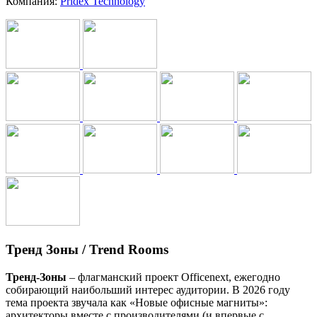
Компания:
Pridex Technology
Тренд Зоны / Trend Rooms
Тренд-Зоны
– флагманский проект Officenext, ежегодно
собирающий наибольший интерес аудитории. В 2026 году
тема проекта звучала как «Новые офисные магниты»:
архитекторы вместе с производителями (и впервые с