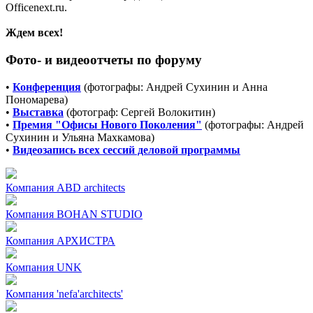
Officenext.ru.
Ждем всех!
Фото- и видеоотчеты по форуму
•
Конференция
(фотографы: Андрей Сухинин и Анна
Пономарева)
•
Выставка
(фотограф: Сергей Волокитин)
•
Премия "Офисы Нового Поколения"
(фотографы: Андрей
Сухинин и Ульяна Махкамова)
•
Видеозапись всех сессий деловой программы
Компания
ABD architects
Компания
BOHAN STUDIO
Компания
АРХИСТРА
Компания
UNK
Компания
'nefa'architects'