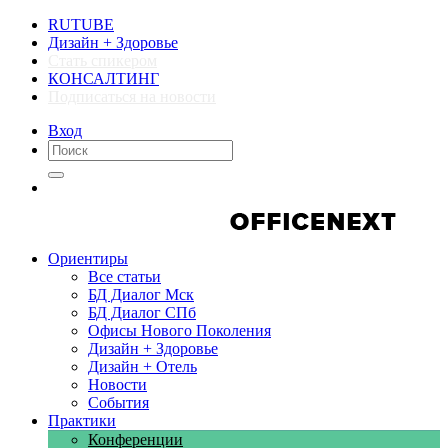
RUTUBE
Дизайн + Здоровье
Стать спикером
КОНСАЛТИНГ
Подписаться на новости
Вход
Компании
Компании
Ориентиры
Все статьи
БД Диалог Мск
БД Диалог СПб
Офисы Нового Поколения
Дизайн + Здоровье
Дизайн + Отель
Новости
События
Практики
Конференции