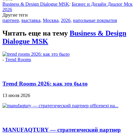
Business & Design Dialogue MSK
:
Бизнес и Дизайн Диалог Мск
2026
Другие теги
партнер
,
выставка
,
Москва
,
2026
,
напольные покрытия
Читать еще на тему
Business & Design
Dialogue MSK
-
Trend Rooms
Trend Rooms 2026: как это было
13 июля 2026
MANUFAQTURY — стратегический партнер