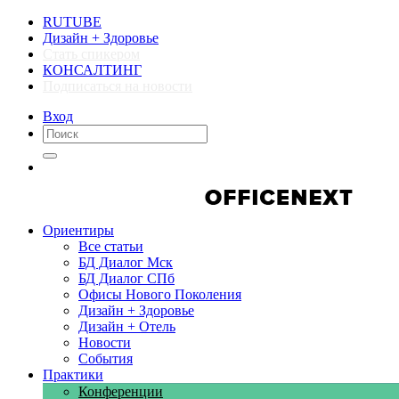
RUTUBE
Дизайн + Здоровье
Стать спикером
КОНСАЛТИНГ
Подписаться на новости
Вход
Компании
Компании
Ориентиры
Все статьи
БД Диалог Мск
БД Диалог СПб
Офисы Нового Поколения
Дизайн + Здоровье
Дизайн + Отель
Новости
События
Практики
Конференции