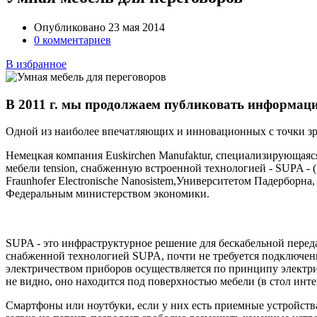
Опубликовано 23 мая 2014
0 комментариев
В избранное
В 2011 г. мы продолжаем публиковать информац
Одной из наиболее впечатляющих и инновационных с точки зрени
Немецкая компания Euskirchen Manufaktur, специализирующаяс
мебели tension, снабженную встроенной технологией - SUPA - (
Fraunhofer Electronische Nanosistem,Университетом Падерборна
Федеральным министерством экономики.
SUPA - это инфраструктурное решение для бескабельной перед
снабженной технологией SUPA, почти не требуется подключения
электричеством приборов осуществляется по принципу электр
не видно, оно находится под поверхностью мебели (в стол инте
Смартфоны или ноутбуки, если у них есть приемные устройств