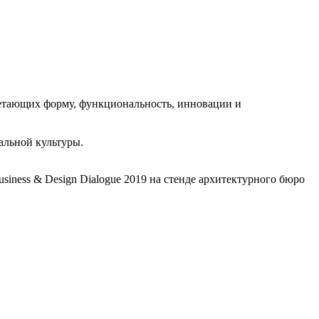
четающих форму, функциональность, инновации и
альной культуры.
usiness & Design Dialogue 2019 на стенде архитектурного бюро