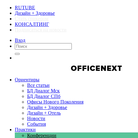
RUTUBE
Дизайн + Здоровье
Стать спикером
КОНСАЛТИНГ
Подписаться на новости
Вход
Компании
Компании
Ориентиры
Все статьи
БД Диалог Мск
БД Диалог СПб
Офисы Нового Поколения
Дизайн + Здоровье
Дизайн + Отель
Новости
События
Практики
Конференции