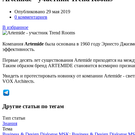
Опубликовано 29 мая 2019
0 комментариев
В избранное
Компания
Artemide
была основана в 1960 году Эрнесто Джизм
эффективность.
Первые десять лет существования Artemide приходятся на меж
Таким образом бренд ARTEMIDE становится всемирно призна
Увидеть и протестировать новинку от компании Artemide - свет
VOX Architects.
Другие статьи по тегам
Тип статьи
Знания
Тема
Business & Design Dialogue MSK
:
Business & Design Dialogue M